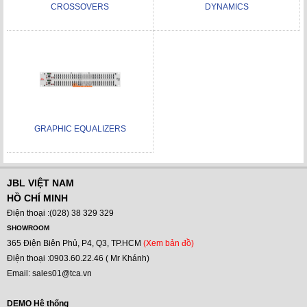
CROSSOVERS
DYNAMICS
GRAPHIC EQUALIZERS
JBL VIỆT NAM
HỒ CHÍ MINH
Điện thoại :(028) 38 329 329
SHOWROOM
365 Điện Biên Phủ, P4, Q3, TP.HCM
(Xem bản đồ)
Điện thoại :0903.60.22.46 ( Mr Khánh)
Email: sales01@tca.vn
DEMO Hệ thống