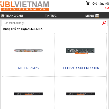
Giỏ hàng
(
0
)
0
đ
TRANG CHỦ
TIN TỨC
MENU
Trang chủ
>>
EQUALIZE DBX
MIC PREAMPS
FEEDBACK SUPPRESSION