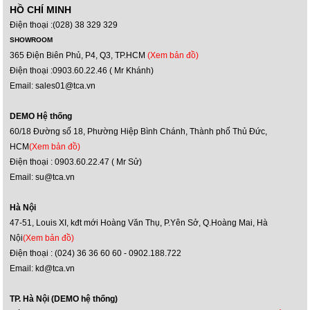
HỒ CHÍ MINH
Điện thoại :(028) 38 329 329
SHOWROOM
365 Điện Biên Phủ, P4, Q3, TP.HCM
(Xem bản đồ)
Điện thoại :0903.60.22.46 ( Mr Khánh)
Email: sales01@tca.vn
DEMO Hệ thống
60/18 Đường số 18, Phường Hiệp Bình Chánh, Thành phố Thủ Đức,
HCM
(Xem bản đồ)
Điện thoại : 0903.60.22.47 ( Mr Sử)
Email: su@tca.vn
Hà Nội
47-51, Louis XI, kđt mới Hoàng Văn Thụ, P.Yên Sở, Q.Hoàng Mai, Hà
Nội
(Xem bản đồ)
Điện thoại : (024) 36 36 60 60 - 0902.188.722
Email: kd@tca.vn
TP. Hà Nội (DEMO hệ thống)