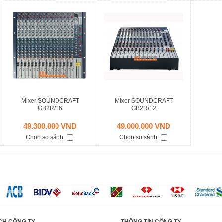
Mixer SOUNDCRAFT
Mixer SOUNDCRAFT
GB2R/16
GB2R/12
49.300.000 VND
49.000.000 VND
Chọn so sánh
Chọn so sánh
CH CÔNG TY
THÔNG TIN CÔNG TY