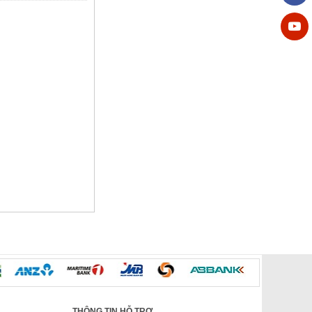
THÔNG TIN HỖ TRỢ