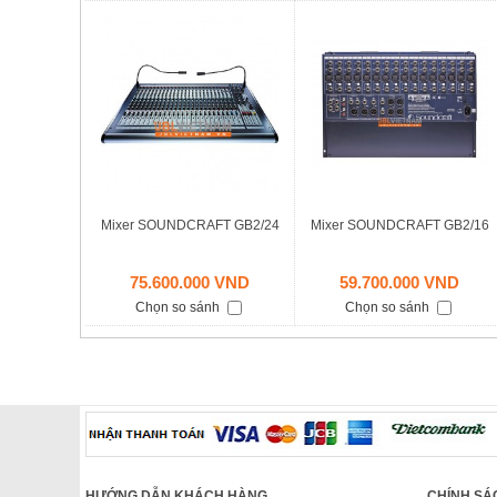
Mixer SOUNDCRAFT GB2/24
Mixer SOUNDCRAFT GB2/16
75.600.000 VND
59.700.000 VND
Chọn so sánh
Chọn so sánh
HƯỚNG DẪN KHÁCH HÀNG
CHÍNH SÁ