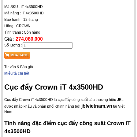
Mã SKU : iT 4x3500HD
Mã hàng : iT 4x3500HD
Bảo hành : 12 tháng
Hãng : CROWN
Tình trạng : Còn hàng
Giá :
274.080.000
Số lương :
Tư vấn & Báo giá
Miêu tả chi tiết
Cục đẩy Crown iT 4x3500HD
Cục đẩy Crown iT 4x3500HD là cục đẩy công suất của thương hiệu JBL
jblvietnam.vn
được nhập khẩu và phân phối chính hãng bởi
tại Việt
Nam
Tính năng đặc điểm cục đẩy công suất Crown iT
4x3500HD