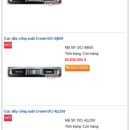
Cục đẩy công suất Crown DCi 4|600
MỚI
Mã SP: DCi 4|600
Tình trạng:
Còn hàng
82.650.000 đ
Cục đẩy công suất Crown DCi 4|1250
MỚI
Mã SP: DCi 4|1250
Tình trạng:
Còn hàng