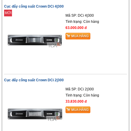
Cục đẩy công suất Crown DCi 4|300
MỚI
Mã SP: DCi 4|300
Tình trạng:
Còn hàng
63.000.000 đ
Cục đẩy công suất Crown DCi 2|300
Mã SP: DCi 2|300
Tình trạng:
Còn hàng
33.830.000 đ