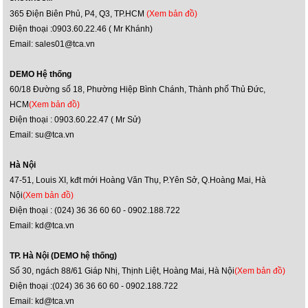
365 Điện Biên Phủ, P4, Q3, TP.HCM
(Xem bản đồ)
Điện thoại :0903.60.22.46 ( Mr Khánh)
Email: sales01@tca.vn
DEMO Hệ thống
60/18 Đường số 18, Phường Hiệp Bình Chánh, Thành phố Thủ Đức,
HCM
(Xem bản đồ)
Điện thoại : 0903.60.22.47 ( Mr Sử)
Email: su@tca.vn
Hà Nội
47-51, Louis XI, kđt mới Hoàng Văn Thụ, P.Yên Sở, Q.Hoàng Mai, Hà
Nội
(Xem bản đồ)
Điện thoại : (024) 36 36 60 60 - 0902.188.722
Email: kd@tca.vn
TP. Hà Nội (DEMO hệ thống)
Số 30, ngách 88/61 Giáp Nhị, Thịnh Liệt, Hoàng Mai, Hà Nội
(Xem bản đồ)
Điện thoại :(024) 36 36 60 60 - 0902.188.722
Email: kd@tca.vn