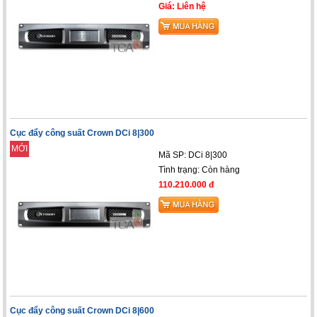
Giá: Liên hệ
Cục đẩy công suất Crown DCi 8|300
MỚI
Mã SP: DCi 8|300
Tình trạng:
Còn hàng
110.210.000 đ
Cục đẩy công suất Crown DCi 8|600