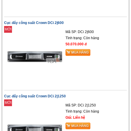
Cục đẩy công suất Crown DCi 2|600
MỚI
Mã SP: DCi 2|600
Tình trạng:
Còn hàng
50.070.000 đ
Cục đẩy công suất Crown DCi 2|1250
MỚI
Mã SP: DCi 2|1250
Tình trạng:
Còn hàng
Giá: Liên hệ