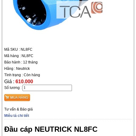
Mã SKU : NL8FC
Mã hàng : NL8FC
Bảo hành : 12 tháng
Hãng : Neutrick
Tình trạng : Còn hàng
Giá :
610.000
Số lương :
Tư vấn & Báo giá
Miêu tả chi tiết
Đầu cáp NEUTRICK NL8FC