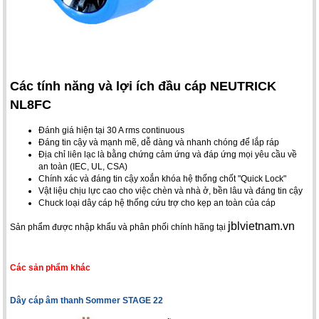
Các tính năng và lợi ích đầu cáp NEUTRICK
NL8FC
Đánh giá hiện tại 30 A rms continuous
Đáng tin cậy và mạnh mẽ, dễ dàng và nhanh chóng để lắp ráp
Địa chỉ liên lạc là bằng chứng cảm ứng và đáp ứng mọi yêu cầu về
an toàn (IEC, UL, CSA)
Chính xác và đáng tin cậy xoắn khóa hệ thống chốt "Quick Lock"
Vật liệu chịu lực cao cho việc chèn và nhà ở, bền lâu và đáng tin cậy
Chuck loại dây cáp hệ thống cứu trợ cho kẹp an toàn của cáp
jblvietnam.vn
Sản phẩm được nhập khẩu và phân phối chính hãng tại
Các sản phẩm khác
Dây cáp âm thanh Sommer STAGE 22