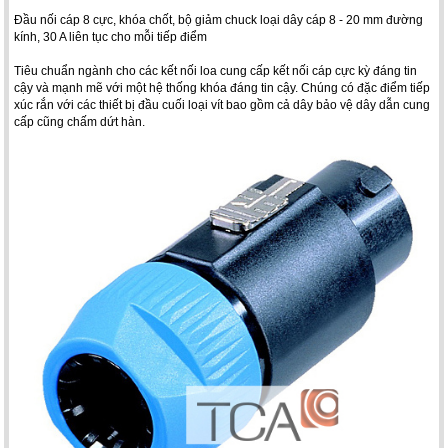
Đầu nối cáp 8 cực, khóa chốt, bộ giảm chuck loại dây cáp 8 - 20 mm đường
kính, 30 A liên tục cho mỗi tiếp điểm
Tiêu chuẩn ngành cho các kết nối loa cung cấp kết nối cáp cực kỳ đáng tin
cậy và mạnh mẽ với một hệ thống khóa đáng tin cậy. Chúng có đặc điểm tiếp
xúc rắn với các thiết bị đầu cuối loại vít bao gồm cả dây bảo vệ dây dẫn cung
cấp cũng chấm dứt hàn.