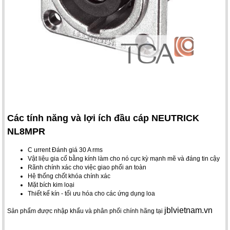
Các tính năng và lợi ích đầu cáp NEUTRICK
NL8MPR
C urrent Đánh giá 30 A rms
Vật liệu gia cố bằng kính làm cho nó cực kỳ mạnh mẽ và đáng tin cậy
Rãnh chính xác cho việc giao phối an toàn
Hệ thống chốt khóa chính xác
Mặt bích kim loại
Thiết kế kín - tối ưu hóa cho các ứng dụng loa
jblvietnam.vn
Sản phẩm được nhập khẩu và phân phối chính hãng tại