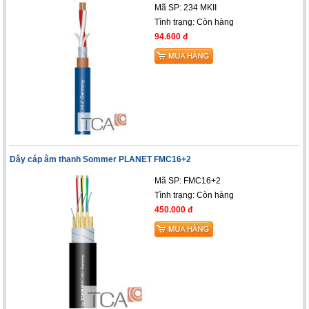
Mã SP: 234 MKII
Tình trạng:
Còn hàng
94.600 đ
Dây cáp âm thanh Sommer PLANET FMC16+2
Mã SP: FMC16+2
Tình trạng:
Còn hàng
450.000 đ