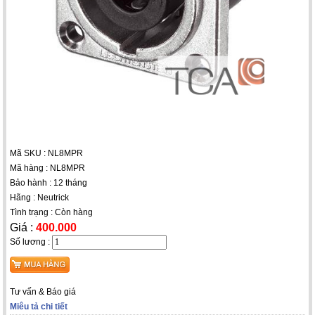
Mã SKU : NL8MPR
Mã hàng : NL8MPR
Bảo hành : 12 tháng
Hãng : Neutrick
Tình trạng : Còn hàng
Giá :
400.000
Số lương :
Tư vấn & Báo giá
Miêu tả chi tiết