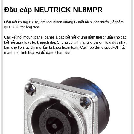
Đầu cáp NEUTRICK NL8MPR
Đầu nối khung 8 cực, kim loại niken vuông G-mặt bích kích thước, lỗ thấm
qua, 3/16 "phẳng tabs
Các kết nối mount panel panel là các kết nối khung gầm tiêu chuẩn cho các
kết nối giữa loa / bộ khuếch đại. Chúng có tính năng khóa kim loại duy nhất,
làm cho liên lạc chỉ một lần bị khóa hoàn toàn. Các hộp đựng speakON rất
mạnh mẽ, linh hoạt và dễ dàng chấm dứt.