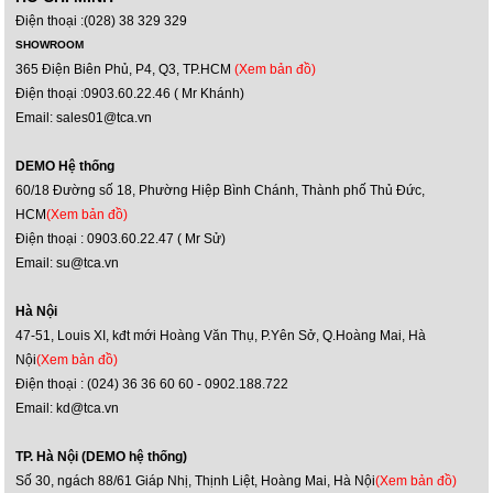
Điện thoại :(028) 38 329 329
SHOWROOM
365 Điện Biên Phủ, P4, Q3, TP.HCM
(Xem bản đồ)
Điện thoại :0903.60.22.46 ( Mr Khánh)
Email: sales01@tca.vn
DEMO Hệ thống
60/18 Đường số 18, Phường Hiệp Bình Chánh, Thành phố Thủ Đức,
HCM
(Xem bản đồ)
Điện thoại : 0903.60.22.47 ( Mr Sử)
Email: su@tca.vn
Hà Nội
47-51, Louis XI, kđt mới Hoàng Văn Thụ, P.Yên Sở, Q.Hoàng Mai, Hà
Nội
(Xem bản đồ)
Điện thoại : (024) 36 36 60 60 - 0902.188.722
Email: kd@tca.vn
TP. Hà Nội (DEMO hệ thống)
Số 30, ngách 88/61 Giáp Nhị, Thịnh Liệt, Hoàng Mai, Hà Nội
(Xem bản đồ)