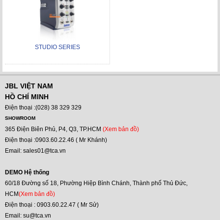
STUDIO SERIES
JBL VIỆT NAM
HỒ CHÍ MINH
Điện thoại :(028) 38 329 329
SHOWROOM
365 Điện Biên Phủ, P4, Q3, TP.HCM
(Xem bản đồ)
Điện thoại :0903.60.22.46 ( Mr Khánh)
Email: sales01@tca.vn
DEMO Hệ thống
60/18 Đường số 18, Phường Hiệp Bình Chánh, Thành phố Thủ Đức,
HCM
(Xem bản đồ)
Điện thoại : 0903.60.22.47 ( Mr Sử)
Email: su@tca.vn