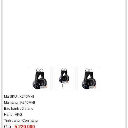
Mã SKU : K240MkII
Mã hàng : K240MkII
Bảo hành : 6 tháng
Hãng : AKG
Tình trạng : Còn hàng
Giá :
5.220.000