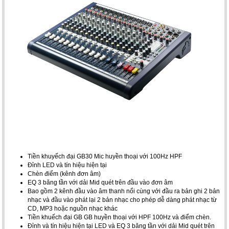
Tiền khuyếch đại GB30 Mic huyền thoại với 100Hz HPF
Đỉnh LED và tín hiệu hiện tại
Chèn điểm (kênh đơn âm)
EQ 3 băng tần với dải Mid quét trên đầu vào đơn âm
Bao gồm 2 kênh đầu vào âm thanh nổi cùng với đầu ra bản ghi 2 bản
nhạc và đầu vào phát lại 2 bản nhạc cho phép dễ dàng phát nhạc từ
CD, MP3 hoặc nguồn nhạc khác
Tiền khuếch đại GB GB huyền thoại với HPF 100Hz và điểm chèn.
Đỉnh và tín hiệu hiện tại LED và EQ 3 băng tần với dải Mid quét trên