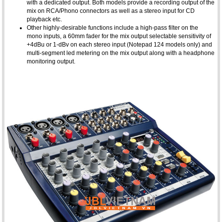
with a dedicated output. Both models provide a recording output of the
mix on RCA/Phono connectors as well as a stereo input for CD
playback etc.
Other highly-desirable functions include a high-pass filter on the
mono inputs, a 60mm fader for the mix output selectable sensitivity of
+4dBu or 1-dBv on each stereo input (Notepad 124 models only) and
multi-segment led metering on the mix output along with a headphone
monitoring output.