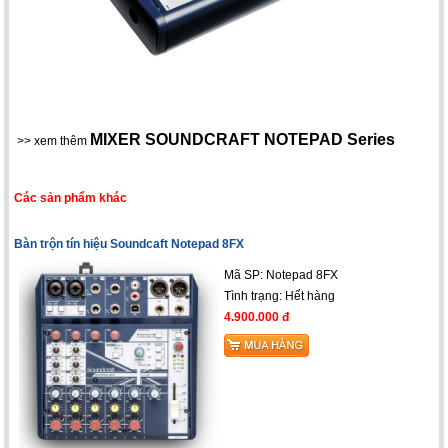
MIXER SOUNDCRAFT NOTEPAD Series
>> xem thêm
Các sản phẩm khác
Bàn trộn tín hiệu Soundcaft Notepad 8FX
Mã SP: Notepad 8FX
Tình trạng: Hết hàng
4.900.000 đ