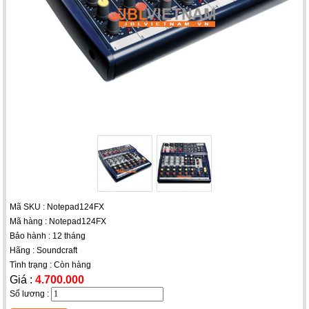
Mã SKU : Notepad124FX
Mã hàng : Notepad124FX
Bảo hành : 12 tháng
Hãng : Soundcraft
Tình trạng : Còn hàng
Giá :
4.700.000
Số lương :