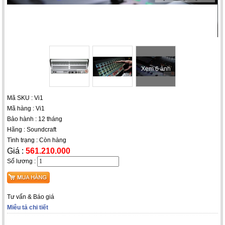
Xem 6 ảnh
Mã SKU : Vi1
Mã hàng : Vi1
Bảo hành : 12 tháng
Hãng : Soundcraft
Tình trạng : Còn hàng
Giá :
561.210.000
Số lương :
Tư vấn & Báo giá
Miêu tả chi tiết