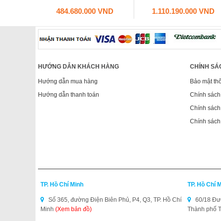
484.680.000 VND
1.110.190.000 VND
HƯỚNG DẪN KHÁCH HÀNG
CHÍNH SÁ
Hướng dẫn mua hàng
Bảo mật thô
Hướng dẫn thanh toán
Chính sách
Chính sách 
Chính sách
TP. Hồ Chí Minh
TP. Hồ Chí 
Số 365, đường Điện Biên Phủ, P4, Q3, TP. Hồ Chí
60/18 Đườ
Minh
(Xem bản đồ)
Thành phố 