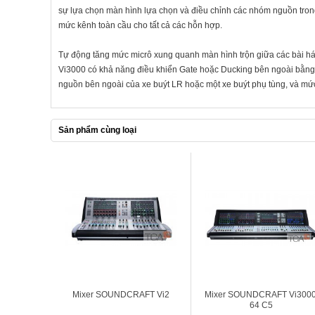
sự lựa chọn màn hình lựa chọn và điều chỉnh các nhóm nguồn tro
mức kênh toàn cầu cho tất cả các hỗn hợp.
Tự động tăng mức micrô xung quanh màn hình trộn giữa các bài hát
Vi3000 có khả năng điều khiển Gate hoặc Ducking bên ngoài bằng x
nguồn bên ngoài của xe buýt LR hoặc một xe buýt phụ tùng, và mứ
Sản phẩm cùng loại
Mixer SOUNDCRAFT Vi2
Mixer SOUNDCRAFT Vi3000
64 C5