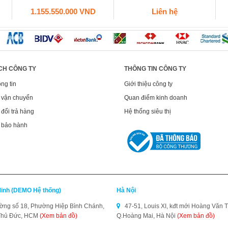
1.155.550.000 VND
Liên hệ
CH CÔNG TY
THÔNG TIN CÔNG TY
ng tin
Giới thiệu công ty
 vận chuyển
Quan điểm kinh doanh
đổi trả hàng
Hệ thống siêu thị
 bảo hành
Minh (DEMO Hệ thống)
Hà Nội
ng số 18, Phường Hiệp Bình Chánh,
47-51, Louis XI, kđt mới Hoàng Văn T
Thủ Đức, HCM
(Xem bản đồ)
Q.Hoàng Mai, Hà Nội
(Xem bản đồ)