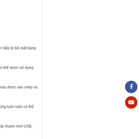
c tiếp từ bề mặt bảng
có thể được sử dụng
X nào được sao chép và
ùng luôn luôn có thể
hoặc thanh nhớ USB,