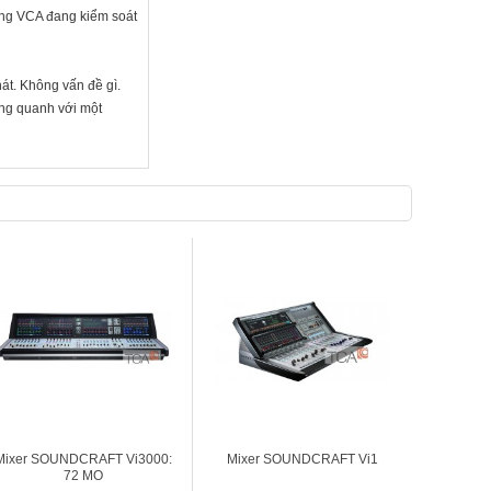
ằng VCA đang kiểm soát
át. Không vấn đề gì.
ung quanh với một
Mixer SOUNDCRAFT Vi3000:
Mixer SOUNDCRAFT Vi1
72 MO