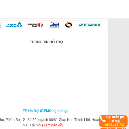
THÔNG TIN HỖ TRỢ
TP. Hà Nội (DEMO hệ thống)
hụ, P.Yên Sở,
Số 30, ngách 88/61 Giáp Nhị, Thịnh Liệt, Hoàng
Mai, Hà Nội
(Xem bản đồ)