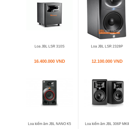
Loa JBL LSR 310S
Loa JBL LSR 2328P
16.400.000 VND
12.100.000 VND
Loa kiểm âm JBL NANO K5
Loa kiểm âm JBL 306P MKII