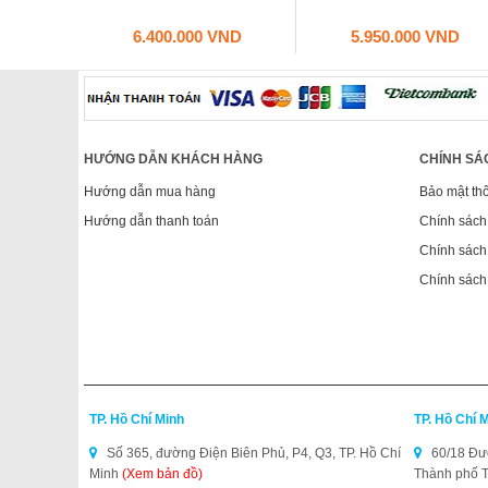
6.400.000 VND
5.950.000 VND
HƯỚNG DẪN KHÁCH HÀNG
CHÍNH SÁ
Hướng dẫn mua hàng
Bảo mật thô
Hướng dẫn thanh toán
Chính sách
Chính sách 
Chính sách
TP. Hồ Chí Minh
TP. Hồ Chí 
Số 365, đường Điện Biên Phủ, P4, Q3, TP. Hồ Chí
60/18 Đườ
Minh
(Xem bản đồ)
Thành phố 