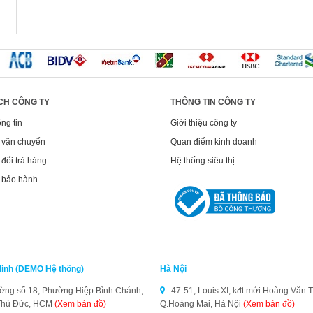
CH CÔNG TY
THÔNG TIN CÔNG TY
ng tin
Giới thiệu công ty
 vận chuyển
Quan điểm kinh doanh
đổi trả hàng
Hệ thống siêu thị
 bảo hành
Minh (DEMO Hệ thống)
Hà Nội
ng số 18, Phường Hiệp Bình Chánh,
47-51, Louis XI, kđt mới Hoàng Văn T
Thủ Đức, HCM
(Xem bản đồ)
Q.Hoàng Mai, Hà Nội
(Xem bản đồ)