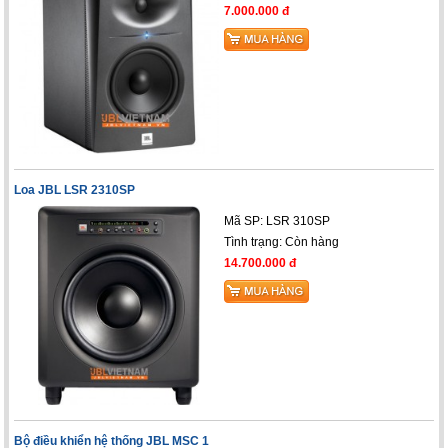
7.000.000 đ
Loa JBL LSR 2310SP
Mã SP: LSR 310SP
Tình trạng:
Còn hàng
14.700.000 đ
Bộ điều khiển hệ thống JBL MSC 1