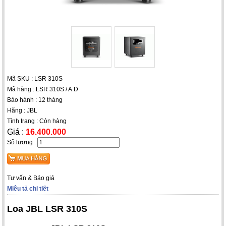
Mã SKU : LSR 310S
Mã hàng : LSR 310S / A.D
Bảo hành : 12 tháng
Hãng : JBL
Tình trạng : Còn hàng
Giá :
16.400.000
Số lương :
Tư vấn & Báo giá
Miêu tả chi tiết
Loa JBL LSR 310S