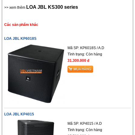
LOA JBL KS300 series
>> xem thêm
Các sản phẩm khác
LOA JBL KP6018S
Mã SP: KP6018S / A.D
Tình trạng:
Còn hàng
31.300.000 đ
LOA JBL KP4015
Mã SP: KP4015 / A.D
Tình trạng:
Còn hàng