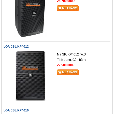
25.700.000 đ
LOA JBL KP4012
Mã SP: KP4012 / A.D
Tình trạng:
Còn hàng
22.500.000 đ
LOA JBL KP4010